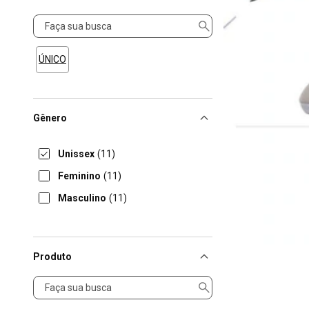
Tamanho
ÚNICO
Gênero
Unissex
(11)
Feminino
(11)
Masculino
(11)
Produto
Produto