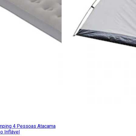
amping 4 Pessoas Atacama
 Inflável