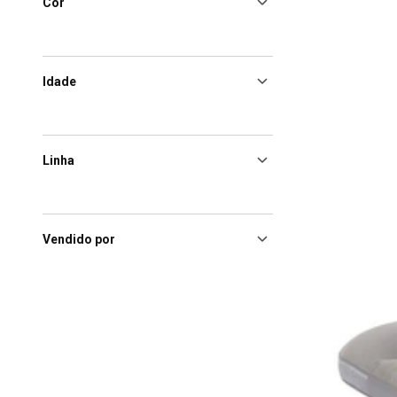
Cor
Idade
Linha
Vendido por