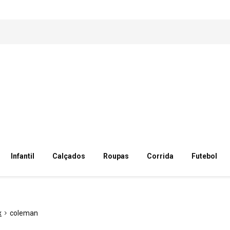
Infantil
Calçados
Roupas
Corrida
Futebol
x
coleman