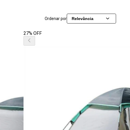
Ordenar por
Relevância
27% OFF