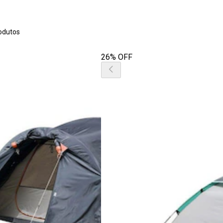
odutos
26% OFF