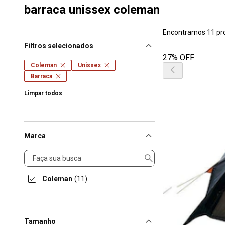
barraca unissex coleman
Encontramos 11 pr
Filtros selecionados
27% OFF
Coleman
Unissex
Barraca
Limpar todos
Marca
Marca
Coleman
(11)
Tamanho