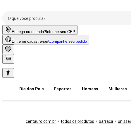
Entrega ou retirada?
Informe seu CEP
Entre ou cadastre-se
Acompanhe seu pedido
Dia dos Pais
Esportes
Homens
Mulheres
centauro.com.br
todos os produtos
barraca
unisse