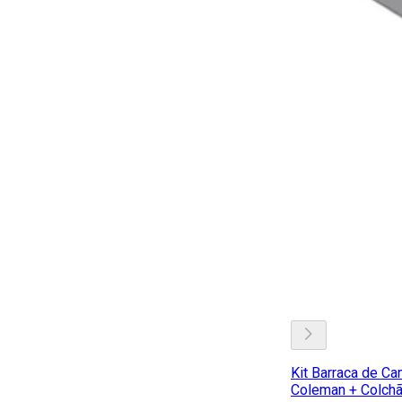
Kit Barraca de C
Coleman + Colchão