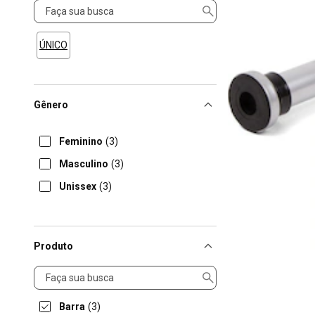
Tamanho
ÚNICO
Gênero
Feminino
(3)
Masculino
(3)
Unissex
(3)
Produto
Produto
Barra
(3)