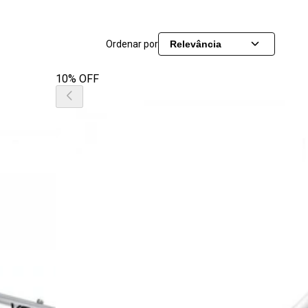
Ordenar por
Relevância
10% OFF