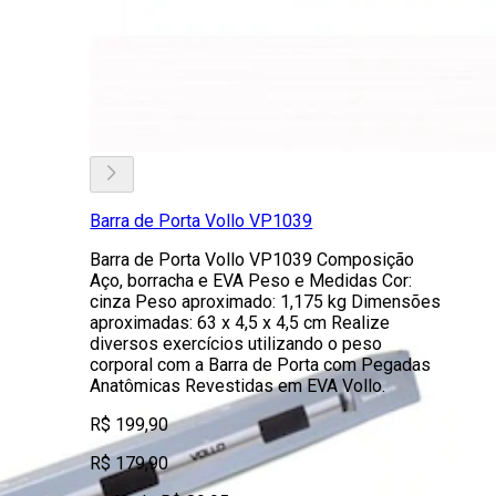
Barra de Porta Vollo VP1039
Barra de Porta Vollo VP1039 Composição
Aço, borracha e EVA Peso e Medidas Cor:
cinza Peso aproximado: 1,175 kg Dimensões
aproximadas: 63 x 4,5 x 4,5 cm Realize
diversos exercícios utilizando o peso
corporal com a Barra de Porta com Pegadas
Anatômicas Revestidas em EVA Vollo.
R$ 199,90
R$ 179,90