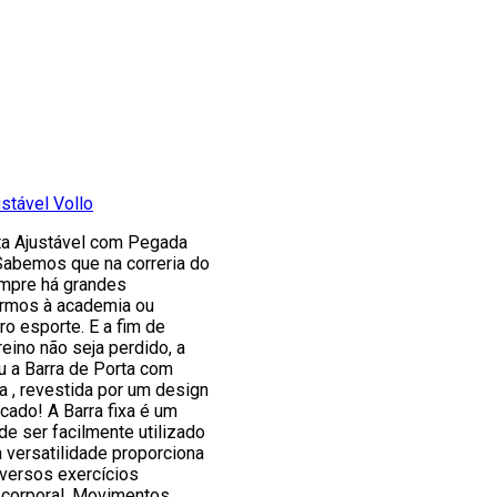
ustável Vollo
rta Ajustável com Pegada
Sabemos que na correria do
empre há grandes
 irmos à academia ou
ro esporte. E a fim de
reino não seja perdido, a
u a Barra de Porta com
 , revestida por um design
cado! A Barra fixa é um
e ser facilmente utilizado
 versatilidade proporciona
iversos exercícios
 corporal. Movimentos