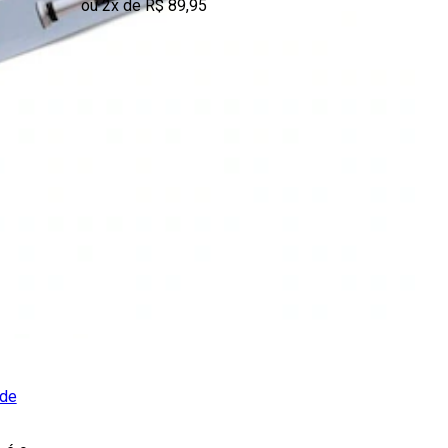
ou 2x de R$ 89,95
 de