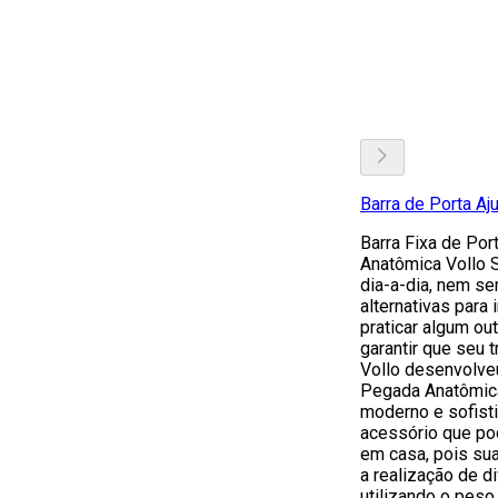
Barra de Porta Aj
Barra Fixa de Po
Anatômica Vollo 
dia-a-dia, nem s
alternativas para
praticar algum out
garantir que seu t
Vollo desenvolve
Pegada Anatômica
moderno e sofisti
acessório que pod
em casa, pois sua
a realização de d
utilizando o peso