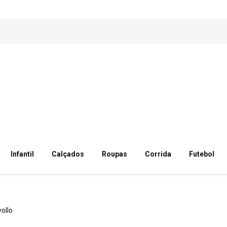
Infantil
Calçados
Roupas
Corrida
Futebol
vollo