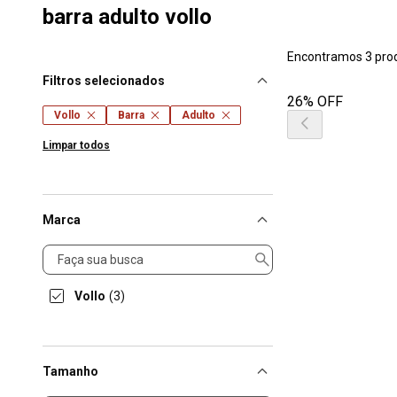
barra adulto vollo
Encontramos 3 pro
Filtros selecionados
26% OFF
Vollo
Barra
Adulto
Limpar todos
Marca
Marca
Vollo
(3)
Tamanho