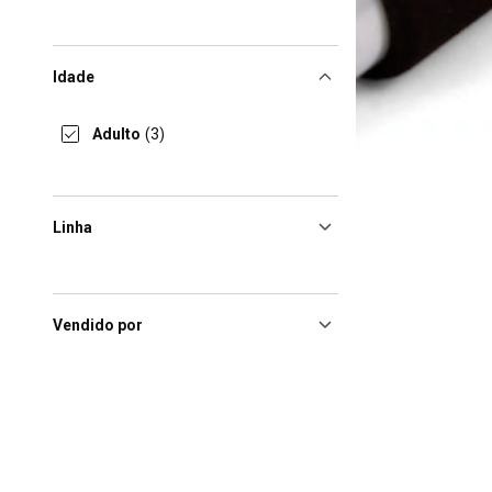
Idade
Adulto
(3)
Linha
Vendido por