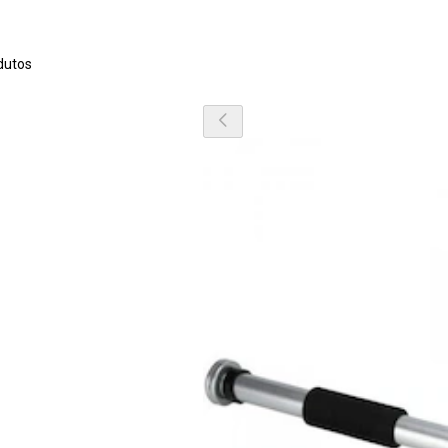
dutos