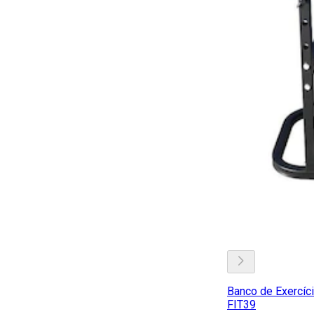
Banco de Exercíc
FIT39