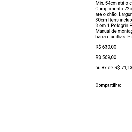
Min. 54cm até o c
Comprimento 72cm
até o chão, Larg
30cm Itens inclus
3 em 1 Pelegrin
Manual de monta
barra e anilhas. P
R$ 630,00
R$ 569,00
ou 8x de R$ 71,1
Compartilhe: