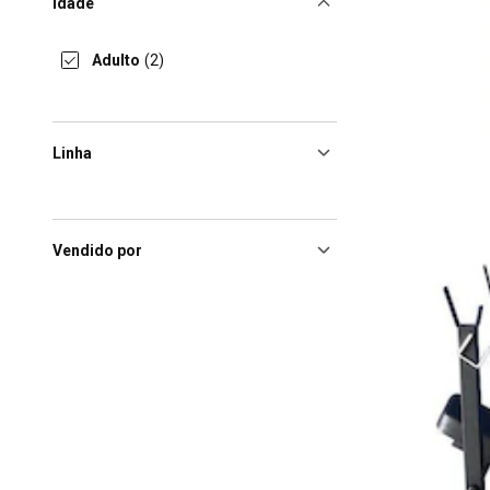
Idade
Adulto
(2)
Linha
Vendido por