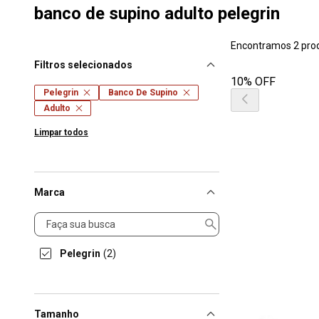
banco de supino adulto pelegrin
Encontramos 2 pro
Filtros selecionados
10% OFF
Pelegrin
Banco De Supino
Adulto
Limpar todos
Marca
Marca
Pelegrin
(2)
Tamanho