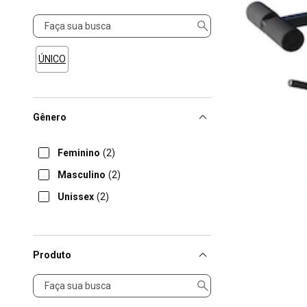
Tamanho
ÚNICO
Gênero
Feminino
(2)
Masculino
(2)
Unissex
(2)
Produto
Produto