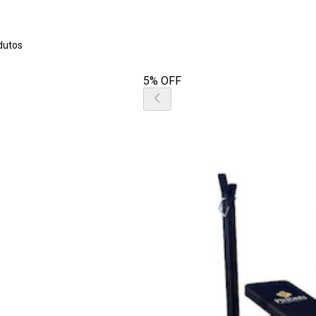
dutos
5% OFF