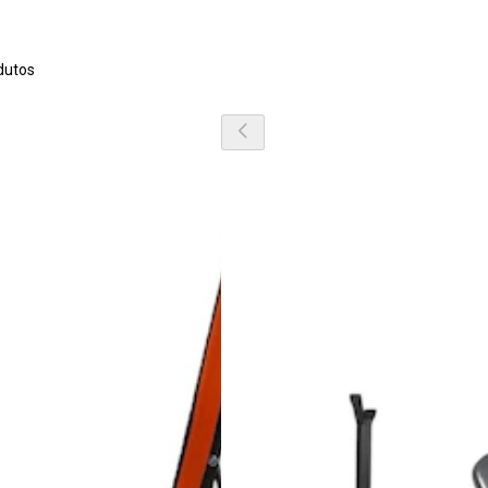
dutos