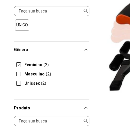
Tamanho
ÚNICO
Gênero
Feminino
(2)
Masculino
(2)
Unissex
(2)
Produto
Produto