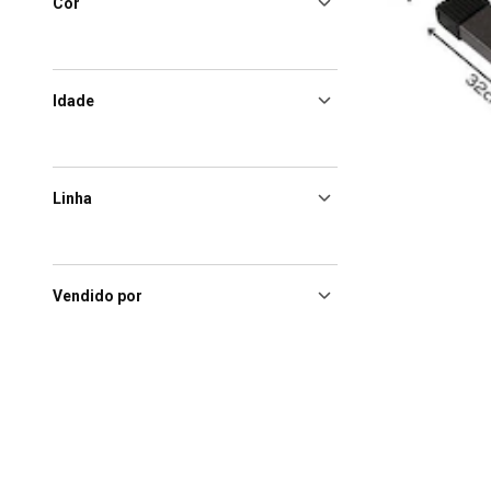
Cor
Idade
Linha
Vendido por