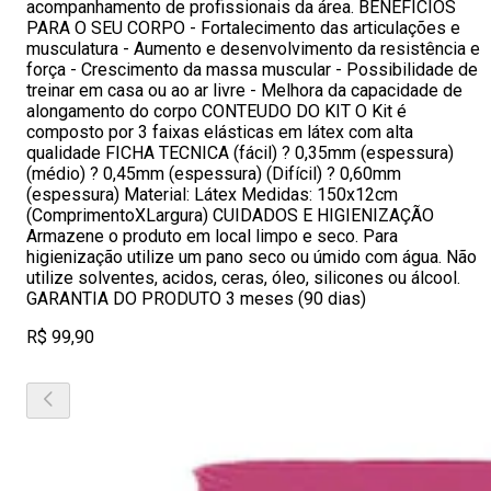
acompanhamento de profissionais da área. BENEFICIOS
PARA O SEU CORPO - Fortalecimento das articulações e
musculatura - Aumento e desenvolvimento da resistência e
força - Crescimento da massa muscular - Possibilidade de
treinar em casa ou ao ar livre - Melhora da capacidade de
alongamento do corpo CONTEUDO DO KIT O Kit é
composto por 3 faixas elásticas em látex com alta
qualidade FICHA TECNICA (fácil) ? 0,35mm (espessura)
(médio) ? 0,45mm (espessura) (Difícil) ? 0,60mm
(espessura) Material: Látex Medidas: 150x12cm
(ComprimentoXLargura) CUIDADOS E HIGIENIZAÇÃO
Armazene o produto em local limpo e seco. Para
higienização utilize um pano seco ou úmido com água. Não
utilize solventes, acidos, ceras, óleo, silicones ou álcool.
GARANTIA DO PRODUTO 3 meses (90 dias)
R$ 99,90