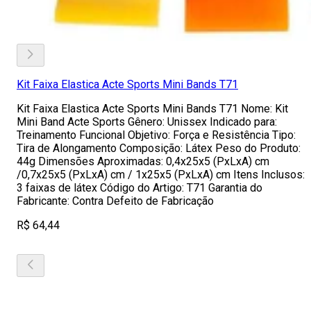
Kit Faixa Elastica Acte Sports Mini Bands T71
Kit Faixa Elastica Acte Sports Mini Bands T71 Nome: Kit
Mini Band Acte Sports Gênero: Unissex Indicado para:
Treinamento Funcional Objetivo: Força e Resistência Tipo:
Tira de Alongamento Composição: Látex Peso do Produto:
44g Dimensões Aproximadas: 0,4x25x5 (PxLxA) cm
/0,7x25x5 (PxLxA) cm / 1x25x5 (PxLxA) cm Itens Inclusos:
3 faixas de látex Código do Artigo: T71 Garantia do
Fabricante: Contra Defeito de Fabricação
R$ 64,44