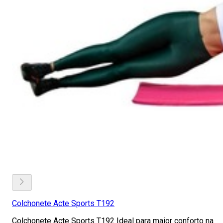
Colchonete Acte Sports T192
Colchonete Acte Sports T192 Ideal para maior conforto na