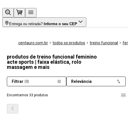
Entrega ou retirada?
Informe o seu CEP
centauro.com.br
todos os produtos
treino funcional
fe
produtos de treino funcional feminino
acte sports | faixa elástica, rolo
massagem e mais
Filtrar
Relevância
(3)
Encontramos 33 produtos