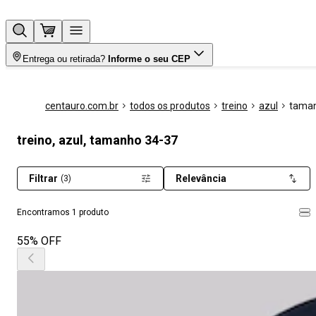
Entrega ou retirada?
Informe o seu CEP
centauro.com.br
todos os produtos
treino
azul
taman
treino, azul, tamanho 34-37
Filtrar
Relevância
(3)
Encontramos 1 produto
55% OFF