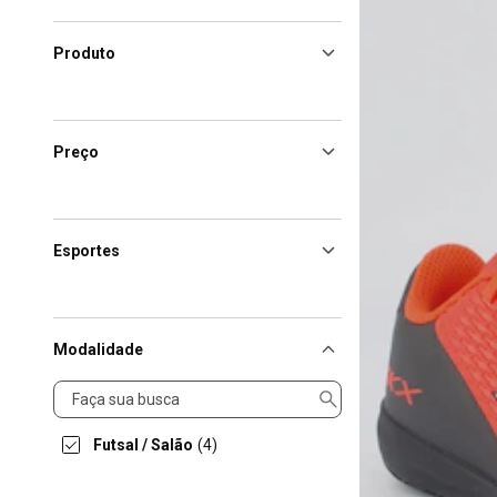
Produto
Preço
Esportes
Modalidade
Modalidade
Futsal / Salão
(4)