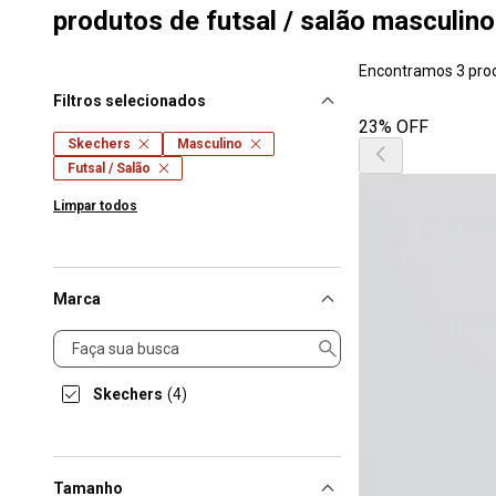
produtos de futsal / salão masculino
Encontramos 3 pro
Filtros selecionados
23% OFF
Skechers
Masculino
Futsal / Salão
Limpar todos
Marca
Marca
Skechers
(4)
Tamanho