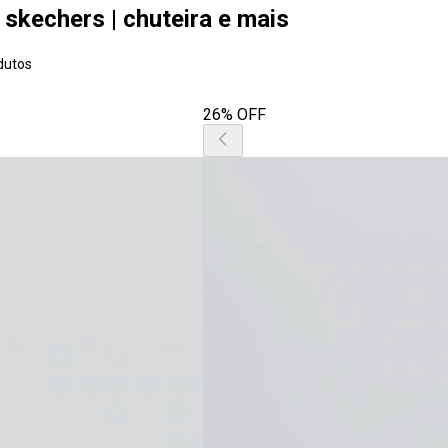
 skechers | chuteira e mais
dutos
26% OFF