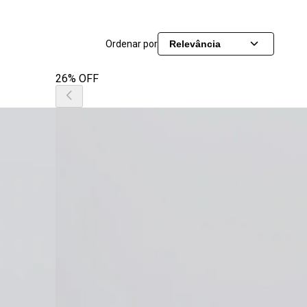
Ordenar por
Relevância
26% OFF