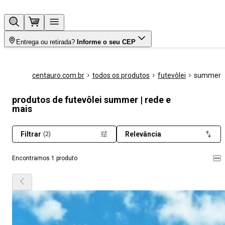
Entrega ou retirada?
Informe o seu CEP
centauro.com.br
todos os produtos
futevôlei
summer
produtos de futevôlei summer | rede e
mais
Filtrar
Relevância
(2)
Encontramos 1 produto