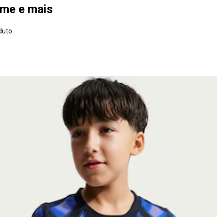
ime e mais
duto