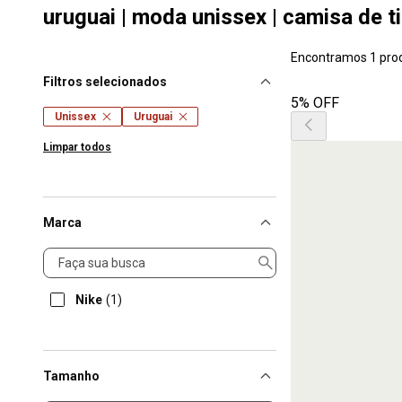
uruguai | moda unissex | camisa de t
Encontramos 1 pro
Filtros selecionados
5% OFF
Unissex
Uruguai
Limpar todos
Marca
Marca
Nike
(1)
Tamanho