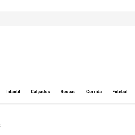
Infantil
Calçados
Roupas
Corrida
Futebol
x