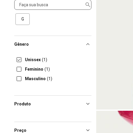
Tamanho
G
Gênero
Unissex
(1)
Feminino
(1)
Masculino
(1)
Produto
Preço