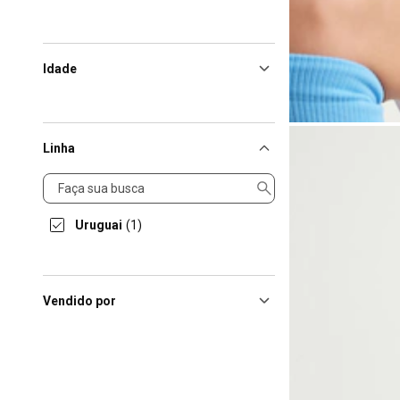
Idade
Linha
Linha
Uruguai
(1)
Vendido por