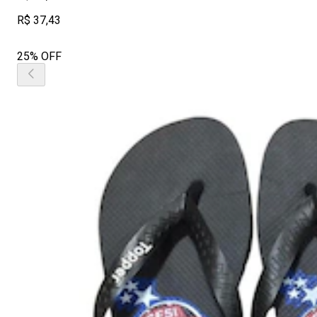
R$ 37,43
25% OFF