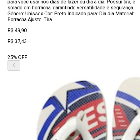
para você usar nos dias de lazer ou dia a dia. Possui tira, e
solado em borracha, garantindo versatilidade e segurança.
Gênero: Unissex Cor: Preto Indicado para: Dia dia Material:
Borracha Ajuste: Tira
R$ 49,90
R$ 37,43
25% OFF