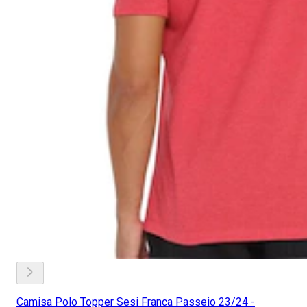
Camisa Polo Topper Sesi Franca Passeio 23/24 -