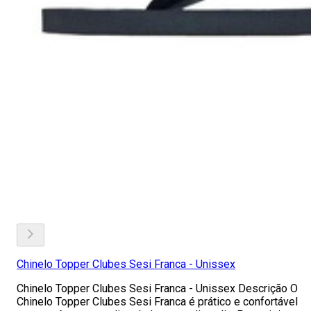
Chinelo Topper Clubes Sesi Franca - Unissex
Chinelo Topper Clubes Sesi Franca - Unissex Descrição O
Chinelo Topper Clubes Sesi Franca é prático e confortável