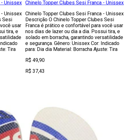
 - Unissex
Chinelo Topper Clubes Sesi Franca - Unissex
 - Unissex
Chinelo Topper Clubes Sesi Franca - Unissex
s Sesi
Descrição O Chinelo Topper Clubes Sesi
 você usar
Franca é prático e confortável para você usar
i tira, e
nos dias de lazer ou dia a dia. Possui tira, e
satilidade
solado em borracha, garantindo versatilidade
Indicado
e segurança. Gênero: Unissex Cor: Indicado
te: Tira
para: Dia dia Material: Borracha Ajuste: Tira
R$ 49,90
R$ 37,43