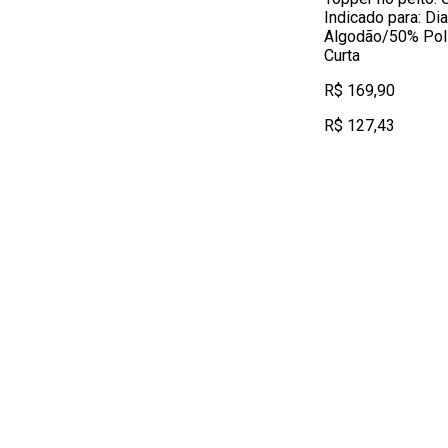
Indicado para: Di
Algodão/50% Poli
Curta
R$ 169,90
R$ 127,43