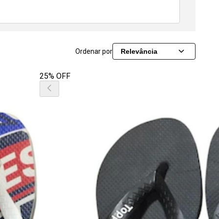
Ordenar por
Relevância
25% OFF