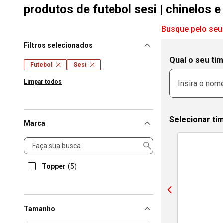
produtos de futebol sesi | chinelos 
Busque pelo seu
Filtros selecionados
Qual o seu ti
Futebol
Sesi
Limpar todos
Selecionar ti
Marca
Marca
Topper
(5)
Tamanho