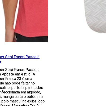
er Sesi Franca Passeio
a
er Sesi Franca Passeio
a Aposte em estilo! A
er Franca 23 é uma
ue não pode faltar no
ulino, perfeita para todos
nfeccionada em algodão,
e, manga curta e botões na
 polo masculina exibe logo
ênero: Masculino Cor: ''o