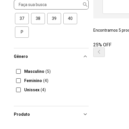
Tamanho
37
38
39
40
Encontramos 5 pro
P
25% OFF
Gênero
Masculino
(5)
Feminino
(4)
Unissex
(4)
Produto