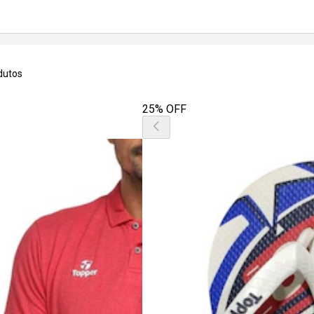
dutos
25% OFF