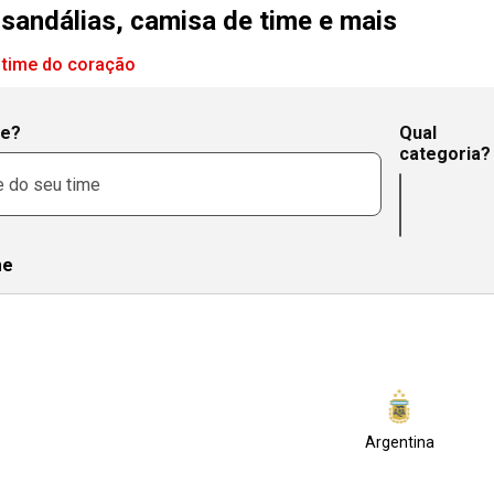
e sandálias, camisa de time e mais
 time do coração
me?
Qual
categoria?
me
Argentina