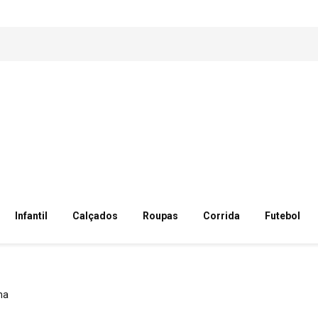
Infantil
Calçados
Roupas
Corrida
Futebol
ma