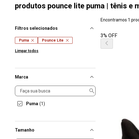
produtos pounce lite puma | tênis e 
Encontramos 1 pro
Filtros selecionados
3% OFF
Puma
Pounce Lite
Limpar todos
Marca
Marca
Puma
(1)
Tamanho