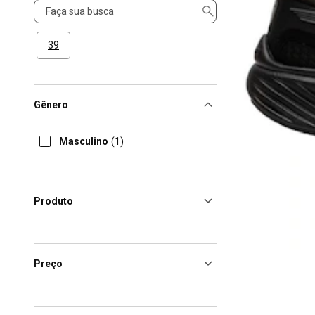
Tamanho
39
Gênero
Masculino
(1)
Produto
Preço