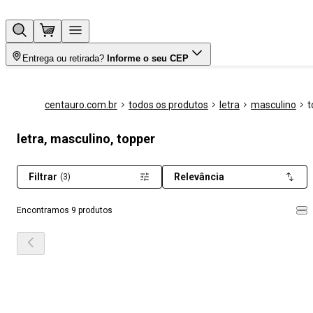
Entrega ou retirada?
Informe o seu CEP
centauro.com.br
todos os produtos
letra
masculino
t
letra, masculino, topper
Filtrar
Relevância
(3)
Encontramos 9 produtos