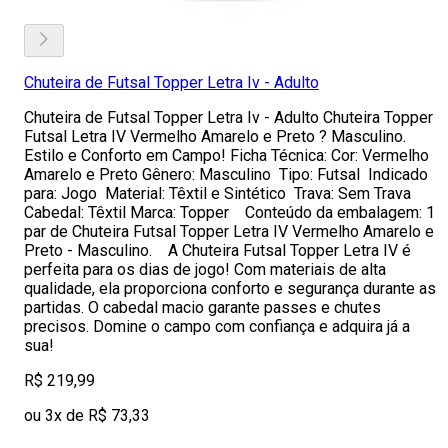
Chuteira de Futsal Topper Letra Iv - Adulto
Chuteira de Futsal Topper Letra Iv - Adulto Chuteira Topper
Futsal Letra IV Vermelho Amarelo e Preto ? Masculino.
Estilo e Conforto em Campo! Ficha Técnica: Cor: Vermelho
Amarelo e Preto Gênero: Masculino Tipo: Futsal Indicado
para: Jogo Material: Têxtil e Sintético Trava: Sem Trava
Cabedal: Têxtil Marca: Topper Conteúdo da embalagem: 1
par de Chuteira Futsal Topper Letra IV Vermelho Amarelo e
Preto - Masculino. A Chuteira Futsal Topper Letra IV é
perfeita para os dias de jogo! Com materiais de alta
qualidade, ela proporciona conforto e segurança durante as
partidas. O cabedal macio garante passes e chutes
precisos. Domine o campo com confiança e adquira já a
sua!
R$ 219,99
ou 3x de R$ 73,33