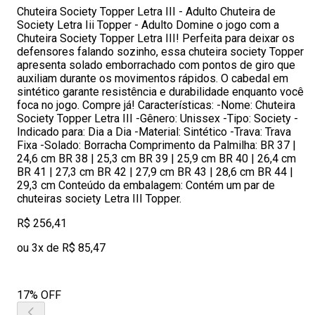
Chuteira Society Topper Letra III - Adulto Chuteira de
Society Letra Iii Topper - Adulto Domine o jogo com a
Chuteira Society Topper Letra III! Perfeita para deixar os
defensores falando sozinho, essa chuteira society Topper
apresenta solado emborrachado com pontos de giro que
auxiliam durante os movimentos rápidos. O cabedal em
sintético garante resistência e durabilidade enquanto você
foca no jogo. Compre já! Características: -Nome: Chuteira
Society Topper Letra III -Gênero: Unissex -Tipo: Society -
Indicado para: Dia a Dia -Material: Sintético -Trava: Trava
Fixa -Solado: Borracha Comprimento da Palmilha: BR 37 |
24,6 cm BR 38 | 25,3 cm BR 39 | 25,9 cm BR 40 | 26,4 cm
BR 41 | 27,3 cm BR 42 | 27,9 cm BR 43 | 28,6 cm BR 44 |
29,3 cm Conteúdo da embalagem: Contém um par de
chuteiras society Letra III Topper.
R$ 256,41
ou 3x de R$ 85,47
17% OFF