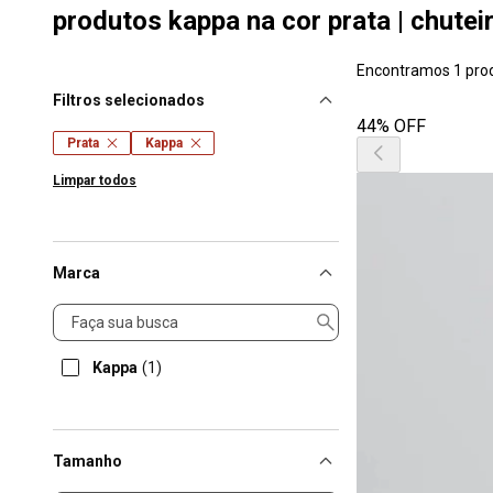
produtos kappa na cor prata | chutei
Encontramos 1 pro
Filtros selecionados
44% OFF
Prata
Kappa
Limpar todos
Marca
Marca
Kappa
(1)
Tamanho