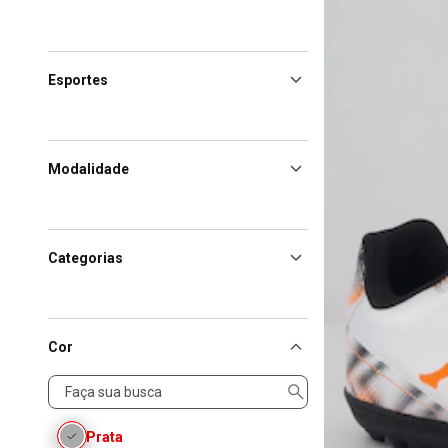
Esportes
Modalidade
Categorias
Cor
Cor
Prata