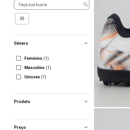
Tamanho
35
Gênero
Feminino
(1)
Masculino
(1)
Unissex
(1)
Produto
Preço