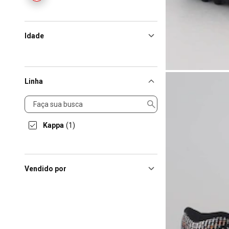
Idade
Linha
Linha
Kappa
(1)
Vendido por