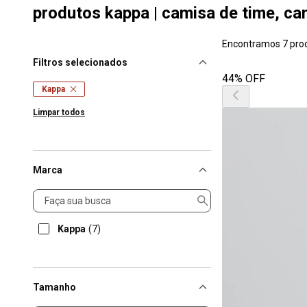
produtos kappa | camisa de time, cam
Encontramos 7 pro
Filtros selecionados
44% OFF
Kappa
Limpar todos
Marca
Marca
Kappa
(7)
Tamanho