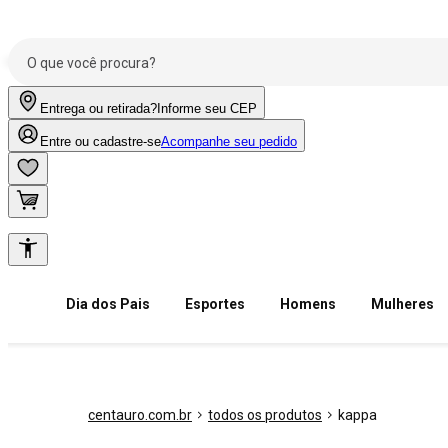
Entrega ou retirada?
Informe seu CEP
Entre ou cadastre-se
Acompanhe seu pedido
Dia dos Pais
Esportes
Homens
Mulheres
centauro.com.br
todos os produtos
kappa