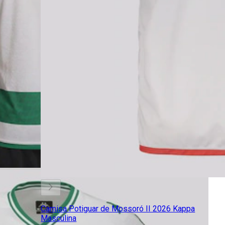
Camisa Potiguar de Mossoró II 2026 Kappa
Masculina