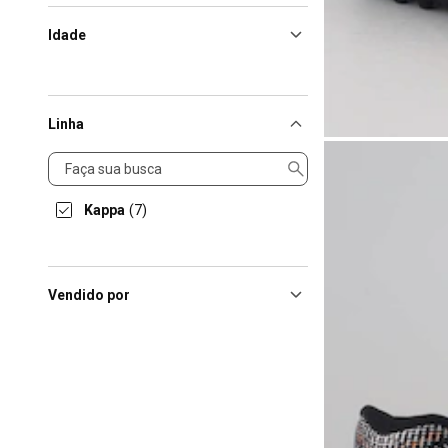
Idade
Linha
Linha
Kappa
(7)
Vendido por