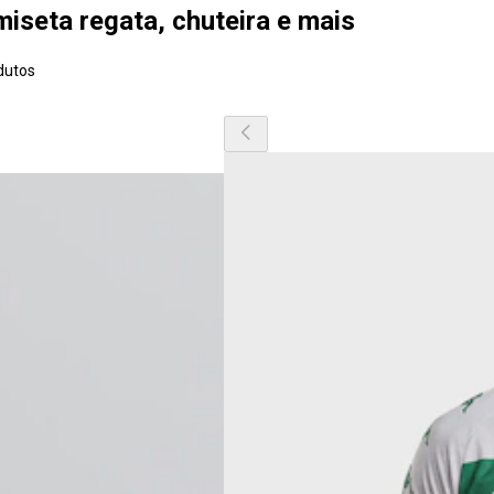
iseta regata, chuteira e mais
dutos