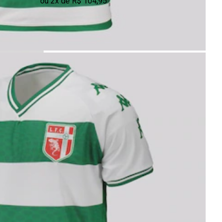
ou 2x de R$ 104,95