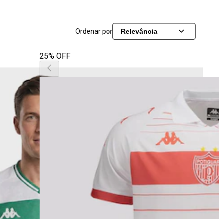
Ordenar por
Relevância
25% OFF