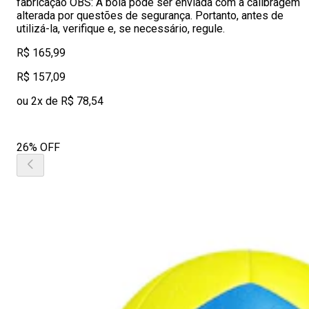
fabricação OBS: A bola pode ser enviada com a calibragem
alterada por questões de segurança. Portanto, antes de
utilizá-la, verifique e, se necessário, regule.
R$ 165,99
R$ 157,09
ou 2x de R$ 78,54
26% OFF