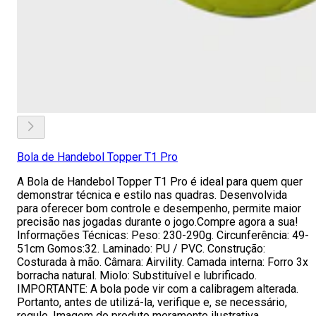
Bola de Handebol Topper T1 Pro
A Bola de Handebol Topper T1 Pro é ideal para quem quer
demonstrar técnica e estilo nas quadras. Desenvolvida
para oferecer bom controle e desempenho, permite maior
precisão nas jogadas durante o jogo.Compre agora a sua!
Informações Técnicas: Peso: 230-290g. Circunferência: 49-
51cm Gomos:32. Laminado: PU / PVC. Construção:
Costurada à mão. Câmara: Airvility. Camada interna: Forro 3x
borracha natural. Miolo: Substituível e lubrificado.
IMPORTANTE: A bola pode vir com a calibragem alterada.
Portanto, antes de utilizá-la, verifique e, se necessário,
regule. Imagem do produto meramente ilustrativa.