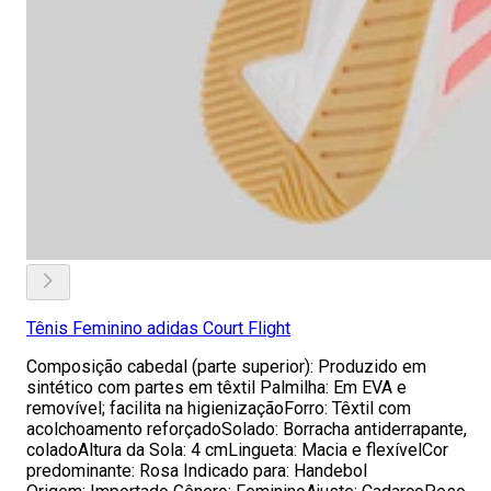
Tênis Feminino adidas Court Flight
Composição cabedal (parte superior): Produzido em
sintético com partes em têxtil Palmilha: Em EVA e
removível; facilita na higienizaçãoForro: Têxtil com
acolchoamento reforçadoSolado: Borracha antiderrapante,
coladoAltura da Sola: 4 cmLingueta: Macia e flexívelCor
predominante: Rosa Indicado para: Handebol