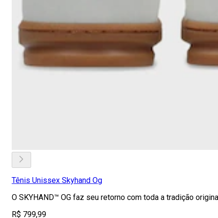
Tênis Unissex Skyhand Og
O SKYHAND™ OG faz seu retorno com toda a tradição origina
R$ 799,99