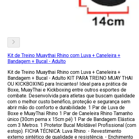
Kit de Treino Muaythai Rhino com Luva + Caneleira +
Bandagem + Bucal - Adulto
Kit de Treino Muaythai Rhino com Luva + Caneleira +
Bandagem + Bucal - Adulto KIT PARA TREINO MUAY THAI
OU KICKBOXING para Iniciantes! Ideal para a prática de
Boxe, MuayThai e Kickboxing entre outros esportes de
combate. Desenvolvida para atletas que buscam qualidade
com o melhor custo benéfico, proteção e segurança sem
abrir mão do conforto e durabilidade. 1 Par de Luva de
Boxe e MuayThai Rhino 1 Par de Caneleira Rhino Tamanho
único (30cm perna x 15cm pé) 1 Par de Bandagem Elástica
com 3 Metros. 1 Protetor Bucal Moldável Profissional (com
estojo). FICHA TÉCNICA: Luva Rhino: - Revestimento
externo sintético de qualidade e resistência. - Enchimento