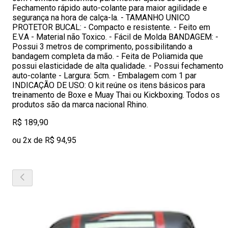
Fechamento rápido auto-colante para maior agilidade e
segurança na hora de calça-la. - TAMANHO UNICO
PROTETOR BUCAL: - Compacto e resistente. - Feito em
E.V.A - Material não Toxico. - Fácil de Molda BANDAGEM: -
Possui 3 metros de comprimento, possibilitando a
bandagem completa da mão. - Feita de Poliamida que
possui elasticidade de alta qualidade. - Possui fechamento
auto-colante - Largura: 5cm. - Embalagem com 1 par
INDICAÇÃO DE USO: O kit reúne os itens básicos para
treinamento de Boxe e Muay Thai ou Kickboxing. Todos os
produtos são da marca nacional Rhino.
R$ 189,90
ou 2x de R$ 94,95