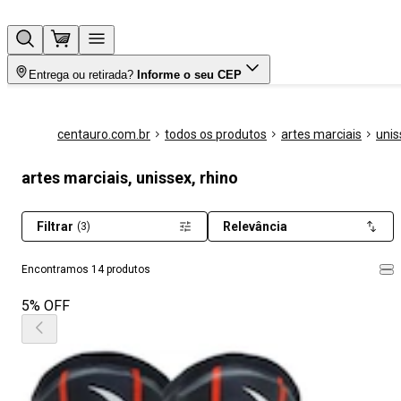
Entrega ou retirada?
Informe o seu CEP
centauro.com.br
todos os produtos
artes marciais
unis
artes marciais, unissex, rhino
Filtrar
Relevância
(3)
Encontramos 14 produtos
5% OFF