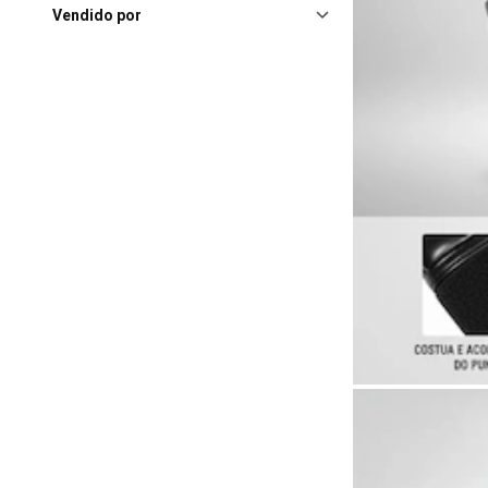
Vendido por