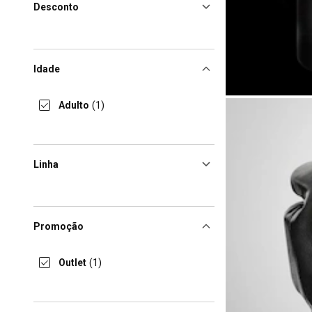
Desconto
Idade
Adulto
(1)
Linha
Promoção
Outlet
(1)