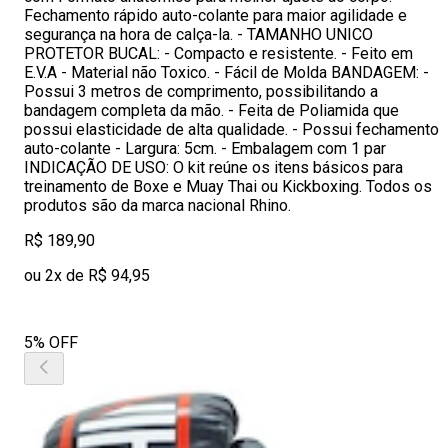
Fechamento rápido auto-colante para maior agilidade e
segurança na hora de calça-la. - TAMANHO UNICO
PROTETOR BUCAL: - Compacto e resistente. - Feito em
E.V.A - Material não Toxico. - Fácil de Molda BANDAGEM: -
Possui 3 metros de comprimento, possibilitando a
bandagem completa da mão. - Feita de Poliamida que
possui elasticidade de alta qualidade. - Possui fechamento
auto-colante - Largura: 5cm. - Embalagem com 1 par
INDICAÇÃO DE USO: O kit reúne os itens básicos para
treinamento de Boxe e Muay Thai ou Kickboxing. Todos os
produtos são da marca nacional Rhino.
R$ 189,90
ou 2x de R$ 94,95
5% OFF