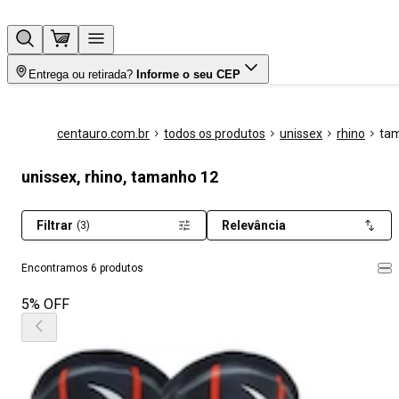
Entrega ou retirada?
Informe o seu CEP
centauro.com.br
todos os produtos
unissex
rhino
ta
unissex, rhino, tamanho 12
Filtrar
Relevância
(3)
Encontramos 6 produtos
5% OFF