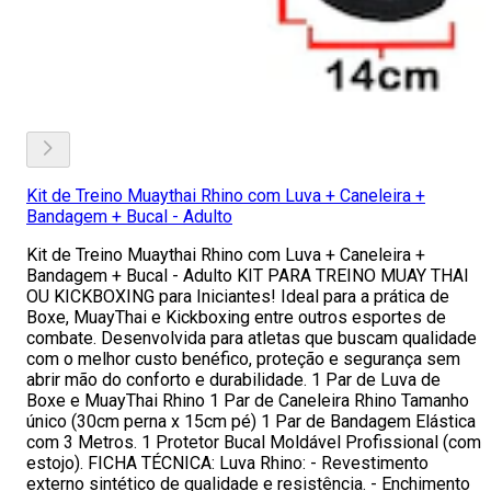
Kit de Treino Muaythai Rhino com Luva + Caneleira +
Bandagem + Bucal - Adulto
Kit de Treino Muaythai Rhino com Luva + Caneleira +
Bandagem + Bucal - Adulto KIT PARA TREINO MUAY THAI
OU KICKBOXING para Iniciantes! Ideal para a prática de
Boxe, MuayThai e Kickboxing entre outros esportes de
combate. Desenvolvida para atletas que buscam qualidade
com o melhor custo benéfico, proteção e segurança sem
abrir mão do conforto e durabilidade. 1 Par de Luva de
Boxe e MuayThai Rhino 1 Par de Caneleira Rhino Tamanho
único (30cm perna x 15cm pé) 1 Par de Bandagem Elástica
com 3 Metros. 1 Protetor Bucal Moldável Profissional (com
estojo). FICHA TÉCNICA: Luva Rhino: - Revestimento
externo sintético de qualidade e resistência. - Enchimento