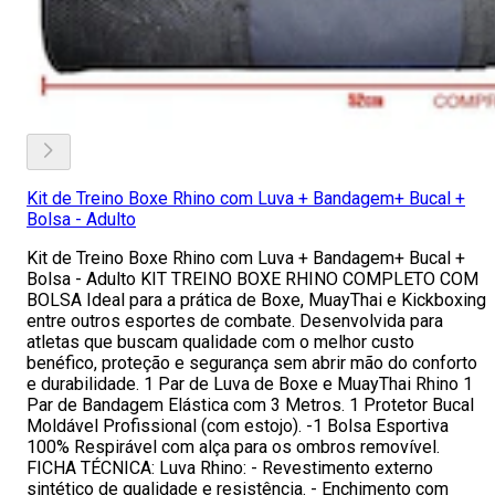
Kit de Treino Boxe Rhino com Luva + Bandagem+ Bucal +
Bolsa - Adulto
Kit de Treino Boxe Rhino com Luva + Bandagem+ Bucal +
Bolsa - Adulto KIT TREINO BOXE RHINO COMPLETO COM
BOLSA Ideal para a prática de Boxe, MuayThai e Kickboxing
entre outros esportes de combate. Desenvolvida para
atletas que buscam qualidade com o melhor custo
benéfico, proteção e segurança sem abrir mão do conforto
e durabilidade. 1 Par de Luva de Boxe e MuayThai Rhino 1
Par de Bandagem Elástica com 3 Metros. 1 Protetor Bucal
Moldável Profissional (com estojo). -1 Bolsa Esportiva
100% Respirável com alça para os ombros removível.
FICHA TÉCNICA: Luva Rhino: - Revestimento externo
sintético de qualidade e resistência. - Enchimento com