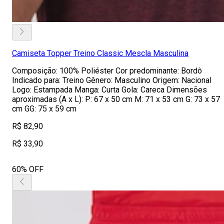
Camiseta Topper Treino Classic Mescla Masculina
Composição: 100% Poliéster Cor predominante: Bordô
Indicado para: Treino Gênero: Masculino Origem: Nacional
Logo: Estampada Manga: Curta Gola: Careca Dimensões
aproximadas (A x L): P: 67 x 50 cm M: 71 x 53 cm G: 73 x 57
cm GG: 75 x 59 cm
R$ 82,90
R$ 33,90
60% OFF