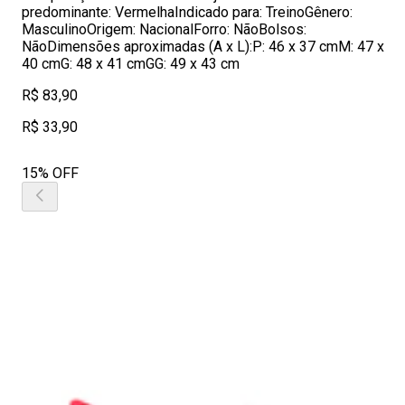
predominante: VermelhaIndicado para: TreinoGênero:
MasculinoOrigem: NacionalForro: NãoBolsos:
NãoDimensões aproximadas (A x L):P: 46 x 37 cmM: 47 x
40 cmG: 48 x 41 cmGG: 49 x 43 cm
R$ 83,90
R$ 33,90
15% OFF