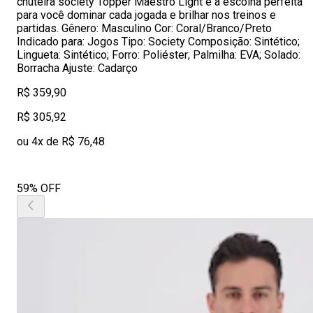
chuteira society Topper Maestro Light é a escolha perfeita
para você dominar cada jogada e brilhar nos treinos e
partidas. Gênero: Masculino Cor: Coral/Branco/Preto
Indicado para: Jogos Tipo: Society Composição: Sintético;
Lingueta: Sintético; Forro: Poliéster; Palmilha: EVA; Solado:
Borracha Ajuste: Cadarço
R$ 359,90
R$ 305,92
ou 4x de R$ 76,48
59% OFF