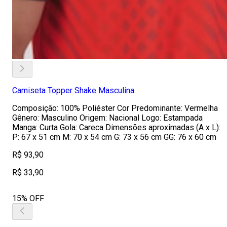
Camiseta Topper Shake Masculina
Composição: 100% Poliéster Cor Predominante: Vermelha
Gênero: Masculino Origem: Nacional Logo: Estampada
Manga: Curta Gola: Careca Dimensões aproximadas (A x L):
P: 67 x 51 cm M: 70 x 54 cm G: 73 x 56 cm GG: 76 x 60 cm
R$ 93,90
R$ 33,90
15% OFF