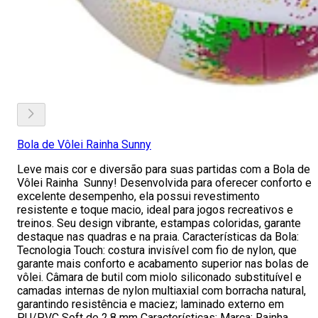
Bola de Vôlei Rainha Sunny
Leve mais cor e diversão para suas partidas com a Bola de
Vôlei Rainha Sunny! Desenvolvida para oferecer conforto e
excelente desempenho, ela possui revestimento
resistente e toque macio, ideal para jogos recreativos e
treinos. Seu design vibrante, estampas coloridas, garante
destaque nas quadras e na praia. Características da Bola:
Tecnologia Touch: costura invisível com fio de nylon, que
garante mais conforto e acabamento superior nas bolas de
vôlei. Câmara de butil com miolo siliconado substituível e
camadas internas de nylon multiaxial com borracha natural,
garantindo resistência e maciez; laminado externo em
PU/PVC Soft de 2,8 mm Características: Marca: Rainha