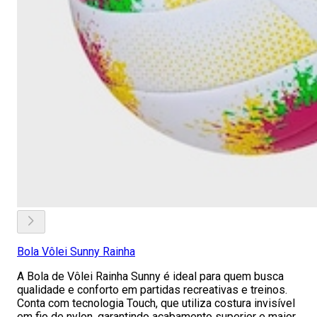
Bola Vôlei Sunny Rainha
A Bola de Vôlei Rainha Sunny é ideal para quem busca
qualidade e conforto em partidas recreativas e treinos.
Conta com tecnologia Touch, que utiliza costura invisível
em fio de nylon, garantindo acabamento superior e maior