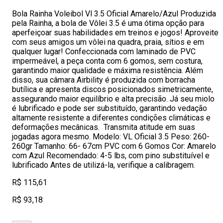
Bola Rainha Voleibol Vl 3.5 Oficial Amarelo/Azul Produzida
pela Rainha, a bola de Vôlei 3.5 é uma ótima opção para
aperfeiçoar suas habilidades em treinos e jogos! Aproveite
com seus amigos um vôlei na quadra, praia, sítios e em
qualquer lugar! Confeccionada com laminado de PVC
impermeável, a peça conta com 6 gomos, sem costura,
garantindo maior qualidade e máxima resistência. Além
disso, sua câmara Airbility é produzida com borracha
butílica e apresenta discos posicionados simetricamente,
assegurando maior equilíbrio e alta precisão. Já seu miolo
é lubrificado e pode ser substituído, garantindo vedação
altamente resistente a diferentes condições climáticas e
deformações mecânicas. Transmita atitude em suas
jogadas agora mesmo. Modelo: VL Oficial 3.5 Peso: 260-
260gr Tamanho: 66- 67cm PVC com 6 Gomos Cor: Amarelo
com Azul Recomendado: 4-5 lbs, com pino substituível e
lubrificado Antes de utilizá-la, verifique a calibragem.
R$ 115,61
R$ 93,18