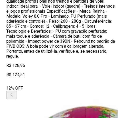
qualidade profissional nos treinos e partidas de vôlei
indoor. Ideal para: - Vôlei indoor (quadra) - Treinos intensos
e jogos profissionais Especificações: - Marca: Rainha -
Modelo: Voley 8.0 Pro - Laminado: PU Perfurado (mais
aderência e controle) - Peso: 260 - 280g - Circunferência:
65 - 67 cm - Gomos: 12 - Calibragem: 4 - 5 libras
Tecnologia e Benefícios: - PU com gravação perfurada:
mais toque e aderência - Câmara de butil com fio de
poliamida - Impact power de 390N - Rebound no padrão da
FIVB OBS: A bola pode vir com a calibragem alterada.
Portanto, antes de utilizá-la, verifique e, se necessário,
regule.
R$ 128,96
R$ 124,51
12% OFF