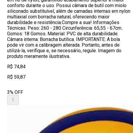
conforto durante o uso. Possui câmara de butil com miolo
siliconado substituível, além de camadas internas em nylon
multiaxial com borracha natural, oferecendo maior
durabilidade e resistência.Compre a sua! Informações
Técnicas: Peso: 260 - 280 Circunferência: 65,55 - 67cm.
Gomos: 18 Gomos. Material: PVC de alta durabilidade.
Câmara interna: Borracha butílica. IMPORTANTE: A bola
pode vir com a calibragem alterada. Portanto, antes de
utilizá-la, verifique e, se necessário, regule. Imagem do
produto meramente ilustrativa.
R$ 74,84
R$ 59,87
3% OFF