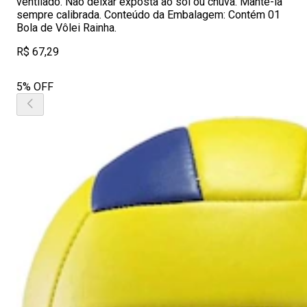
ventilado. Não deixar exposta ao sol ou chuva. Mantê-la
sempre calibrada. Conteúdo da Embalagem: Contém 01
Bola de Vôlei Rainha.
R$ 67,29
5% OFF