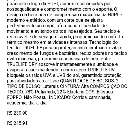
possuem o logo da HUPI, somos reconhecidos por
nossaqualidade e comprometimento com o esporte. O
design da bermuda de compressão masculina da HUPI é
moderno e atlético, com um corte que se ajusta
perfeitamente ao corpo, oferecendo liberdade de
movimento e evitando atritos indesejados. Seu tecido é
respirável e de secagem rápida, proporcionando conforto
térmico mesmo em atividades intensas. Tecnologia do
tecido: TRUELIFE possui proteção antimicrobiana, evita o
crescimento de fungos e bactérias, reduz odores no tecido
evita manchas, proporciona sensação de bem estar.
TRUELIFE DRY absorve instantaneamente a umidade e
evapora o suor mantendo o corpo seco TRUELIFE UV
bloqueia os raios UVA e UVB do sol, garantindo proteção
para atividades ao ar livre QUANTIDADE DE BOLSOS: 2
TIPO DE BOLSO: Laterais CINTURA: Alta COMPOSIÇÃO DO
TECIDO: 78% Poliamida, 22% Elastano CÓS: Elástico
FORRO: Não Possui INDICADO: Corrida, caminhada,
academia, dia-a-dia.
R$ 239,90
R$ 215,91