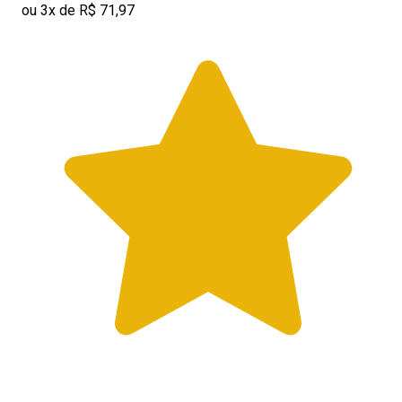
ou 3x de R$ 71,97