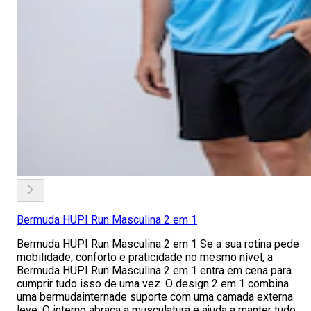
Bermuda HUPI Run Masculina 2 em 1
Bermuda HUPI Run Masculina 2 em 1 Se a sua rotina pede
mobilidade, conforto e praticidade no mesmo nível, a
Bermuda HUPI Run Masculina 2 em 1 entra em cena para
cumprir tudo isso de uma vez. O design 2 em 1 combina
uma bermudainternade suporte com uma camada externa
leve. O interno abraça a musculatura e ajuda a manter tudo