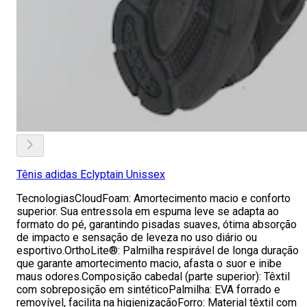
Tênis adidas Eclyptain Unissex
TecnologiasCloudFoam: Amortecimento macio e conforto
superior. Sua entressola em espuma leve se adapta ao
formato do pé, garantindo pisadas suaves, ótima absorção
de impacto e sensação de leveza no uso diário ou
esportivo.OrthoLite®: Palmilha respirável de longa duração
que garante amortecimento macio, afasta o suor e inibe
maus odores.Composição cabedal (parte superior): Têxtil
com sobreposição em sintéticoPalmilha: EVA forrado e
removível, facilita na higienizaçãoForro: Material têxtil com