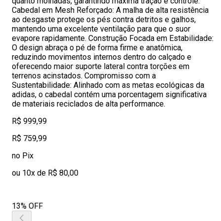
quanto molhadas, garantindo máxima tração e controle.
Cabedal em Mesh Reforçado: A malha de alta resistência
ao desgaste protege os pés contra detritos e galhos,
mantendo uma excelente ventilação para que o suor
evapore rapidamente. Construção Focada em Estabilidade:
O design abraça o pé de forma firme e anatômica,
reduzindo movimentos internos dentro do calçado e
oferecendo maior suporte lateral contra torções em
terrenos acinstados. Compromisso com a
Sustentabilidade: Alinhado com as metas ecológicas da
adidas, o cabedal contém uma porcentagem significativa
de materiais reciclados de alta performance.
R$ 999,99
R$ 759,99
no Pix
ou 10x de R$ 80,00
13% OFF