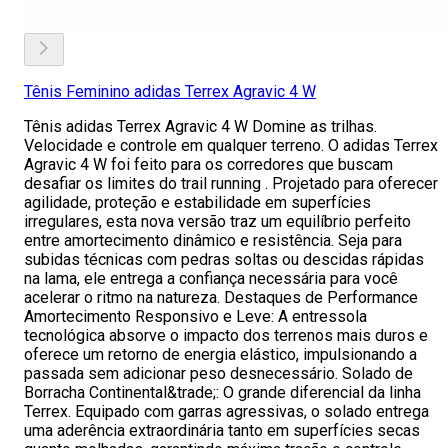
Tênis Feminino adidas Terrex Agravic 4 W
Tênis adidas Terrex Agravic 4 W Domine as trilhas.
Velocidade e controle em qualquer terreno. O adidas Terrex
Agravic 4 W foi feito para os corredores que buscam
desafiar os limites do trail running . Projetado para oferecer
agilidade, proteção e estabilidade em superfícies
irregulares, esta nova versão traz um equilíbrio perfeito
entre amortecimento dinâmico e resistência. Seja para
subidas técnicas com pedras soltas ou descidas rápidas
na lama, ele entrega a confiança necessária para você
acelerar o ritmo na natureza. Destaques de Performance
Amortecimento Responsivo e Leve: A entressola
tecnológica absorve o impacto dos terrenos mais duros e
oferece um retorno de energia elástico, impulsionando a
passada sem adicionar peso desnecessário. Solado de
Borracha Continental&trade;: O grande diferencial da linha
Terrex. Equipado com garras agressivas, o solado entrega
uma aderência extraordinária tanto em superfícies secas