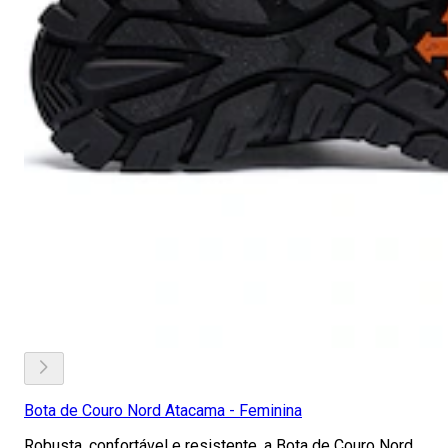
Bota de Couro Nord Atacama - Feminina
Robusta, confortável e resistente, a Bota de Couro Nord