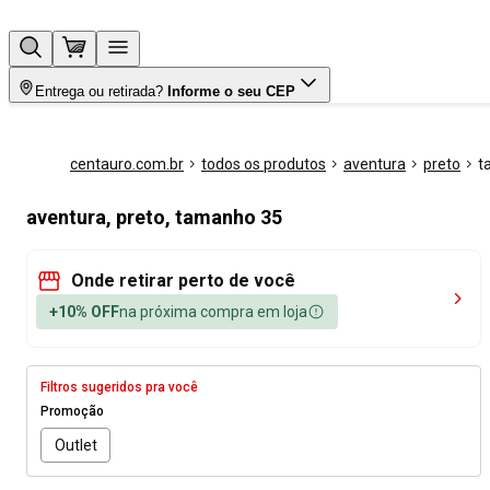
Entrega ou retirada?
Informe o seu CEP
centauro.com.br
todos os produtos
aventura
preto
t
aventura, preto, tamanho 35
Onde retirar perto de você
+10% OFF
na próxima compra em loja
Filtros sugeridos pra você
Promoção
Outlet