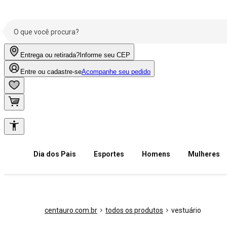
Entrega ou retirada?
Informe seu CEP
Entre ou cadastre-se
Acompanhe seu pedido
Dia dos Pais
Esportes
Homens
Mulheres
centauro.com.br
todos os produtos
vestuário