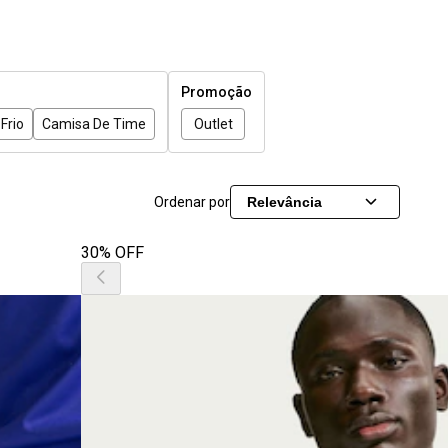
Promoção
Frio
Camisa De Time
Outlet
Ordenar por
Relevância
30% OFF