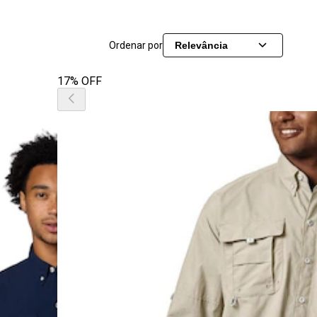
Ordenar por
Relevância
17% OFF