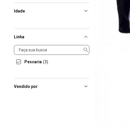
Idade
Linha
Linha
Pescaria
(3)
Vendido por