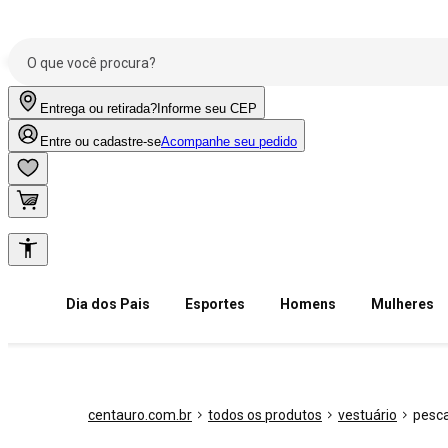
Entrega ou retirada?
Informe seu CEP
Entre ou cadastre-se
Acompanhe seu pedido
Dia dos Pais
Esportes
Homens
Mulheres
centauro.com.br
todos os produtos
vestuário
pesca