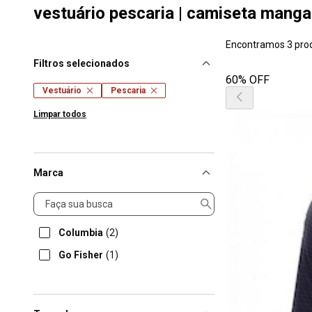
vestuário pescaria | camiseta manga
Encontramos 3 pro
Filtros selecionados
60% OFF
Vestuário
Pescaria
Limpar todos
Marca
Marca
Columbia
(2)
Go Fisher
(1)