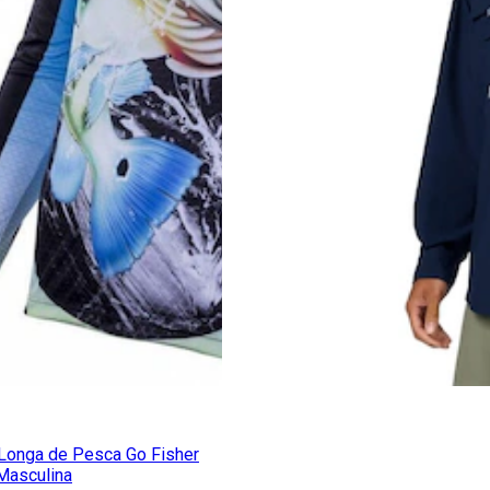
Longa de Pesca Go Fisher
Masculina