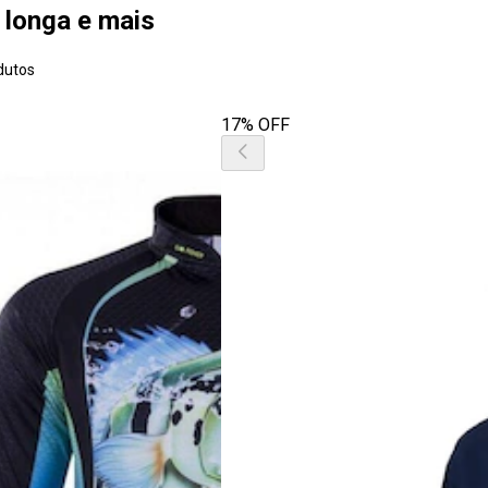
 longa e mais
dutos
17% OFF