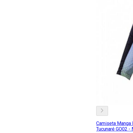
Camiseta Manga 
Tucunaré GO02 - 