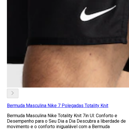
Bermuda Masculina Nike 7 Polegadas Totality Knit
Bermuda Masculina Nike Totality Knit 7in Ul: Conforto e
Desempenho para o Seu Dia a Dia Descubra a liberdade de
movimento e o conforto inigualável com a Bermuda