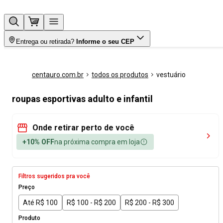
Entrega ou retirada?
Informe o seu CEP
centauro.com.br
todos os produtos
vestuário
roupas esportivas adulto e infantil
Onde retirar perto de você
+10% OFF
na próxima compra em loja
Filtros sugeridos pra você
Preço
Até R$ 100
R$ 100 - R$ 200
R$ 200 - R$ 300
Produto