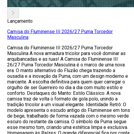
Lançamento
Camisa do Fluminense III 2026/27 Puma Torcedor
Masculina
Camisa do Fluminense III 2026/27 Puma Torcedor
Masculina A nova armadura tricolor para você dominar as
arquibancadas e as ruas! A Camisa do Fluminense III
26/27 Puma Torcedor Masculina é o marco de uma nova
era. O manto alternativo do Fluzão chega trazendo a
ousadia e a inovação da Puma, com um design moderno e
marcante. A escolha definitiva para quem quer carregar o
orgulho de ser Guerreiro no dia a dia com muito estilo e
conforto. Destaques do Manto: Estilo Clássico: A nova
camisa traz de volta o formato de gola polo, unindo a
tradição tricolor a um visual elegante. Identidade Retrô: O
modelo apresenta o escudo antigo do Fluminense em tons
de bege, trabalhado de forma vazada com o mesmo verde
escuro do restante da camisa. O símbolo da Puma segue
esse mesmo tom, criando uma estética limpa e exclusiva.
Homenagem às Raízes: O grande diferencial fica por conta