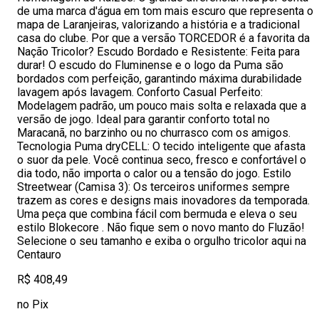
de uma marca d'água em tom mais escuro que representa o
mapa de Laranjeiras, valorizando a história e a tradicional
casa do clube. Por que a versão TORCEDOR é a favorita da
Nação Tricolor? Escudo Bordado e Resistente: Feita para
durar! O escudo do Fluminense e o logo da Puma são
bordados com perfeição, garantindo máxima durabilidade
lavagem após lavagem. Conforto Casual Perfeito:
Modelagem padrão, um pouco mais solta e relaxada que a
versão de jogo. Ideal para garantir conforto total no
Maracanã, no barzinho ou no churrasco com os amigos.
Tecnologia Puma dryCELL: O tecido inteligente que afasta
o suor da pele. Você continua seco, fresco e confortável o
dia todo, não importa o calor ou a tensão do jogo. Estilo
Streetwear (Camisa 3): Os terceiros uniformes sempre
trazem as cores e designs mais inovadores da temporada.
Uma peça que combina fácil com bermuda e eleva o seu
estilo Blokecore . Não fique sem o novo manto do Fluzão!
Selecione o seu tamanho e exiba o orgulho tricolor aqui na
Centauro
R$ 408,49
no Pix