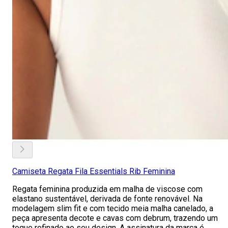
Camiseta Regata Fila Essentials Rib Feminina
Regata feminina produzida em malha de viscose com
elastano sustentável, derivada de fonte renovável. Na
modelagem slim fit e com tecido meia malha canelado, a
peça apresenta decote e cavas com debrum, trazendo um
toque refinado ao seu design. A assinatura da marca é