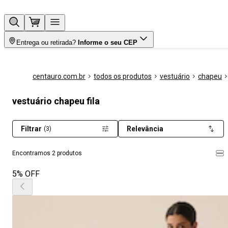
Entrega ou retirada?
Informe o seu CEP
centauro.com.br
todos os produtos
vestuário
chapeu
vestuário chapeu fila
Filtrar
Relevância
(3)
Encontramos 2 produtos
5% OFF