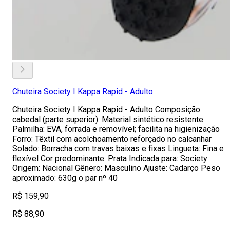
Chuteira Society I Kappa Rapid - Adulto
Chuteira Society I Kappa Rapid - Adulto Composição
cabedal (parte superior): Material sintético resistente
Palmilha: EVA, forrada e removível; facilita na higienização
Forro: Têxtil com acolchoamento reforçado no calcanhar
Solado: Borracha com travas baixas e fixas Lingueta: Fina e
flexível Cor predominante: Prata Indicada para: Society
Origem: Nacional Gênero: Masculino Ajuste: Cadarço Peso
aproximado: 630g o par nº 40
R$ 159,90
R$ 88,90