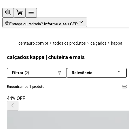
Entrega ou retirada?
Informe o seu CEP
centauro.com.br
todos os produtos
calçados
kappa
calçados kappa | chuteira e mais
Filtrar
Relevância
(2)
Encontramos 1 produto
44% OFF