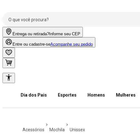
Entrega ou retirada?
Informe seu CEP
Entre ou cadastre-se
Acompanhe seu pedido
Dia dos Pais
Esportes
Homens
Mulheres
acessórios
mochila
unissex