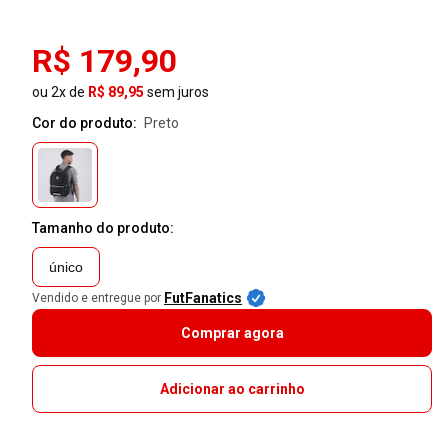
R$ 179,90
ou 2x de
R$ 89,95
sem juros
Cor do produto:
preto
Tamanho do produto:
único
FutFanatics
Vendido e entregue por
Comprar agora
Adicionar ao carrinho