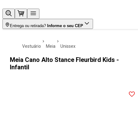
Entrega ou retirada?
Informe o seu CEP
vestuário
meia
unissex
Meia Cano Alto Stance Fleurbird Kids -
Infantil