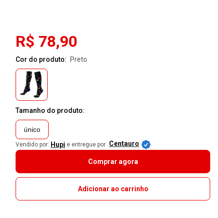
R$ 78,90
Cor do produto:
preto
Tamanho do produto:
único
Centauro
Hupi
Vendido por:
e entregue por
Comprar agora
Adicionar ao carrinho