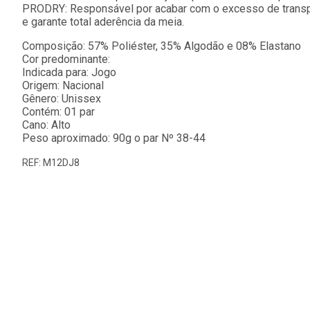
PRODRY: Responsável por acabar com o excesso de transpi
e garante total aderência da meia.
Composição: 57% Poliéster, 35% Algodão e 08% Elastano
Cor predominante:
Indicada para: Jogo
Origem: Nacional
Gênero: Unissex
Contém: 01 par
Cano: Alto
Peso aproximado: 90g o par Nº 38-44
REF: M12DJ8