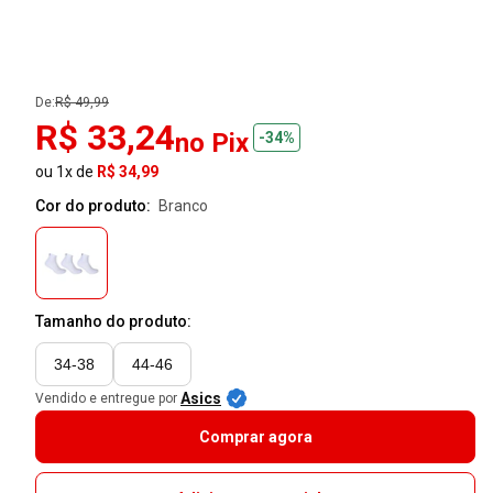
De:
R$ 49,99
R$ 33,24
no Pix
-34%
ou 1x de
R$ 34,99
Cor do produto:
branco
Tamanho do produto:
34-38
44-46
Asics
Vendido e entregue por
Comprar agora