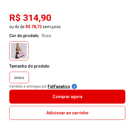
R$ 314,90
ou 4x de
R$ 78,72
sem juros
Cor do produto:
rosa
Tamanho do produto:
único
FutFanatics
Vendido e entregue por
Comprar agora
Adicionar ao carrinho