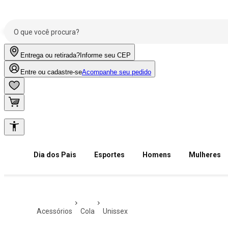
Entrega ou retirada?
Informe seu CEP
Entre ou cadastre-se
Acompanhe seu pedido
Dia dos Pais
Esportes
Homens
Mulheres
acessórios
cola
unissex