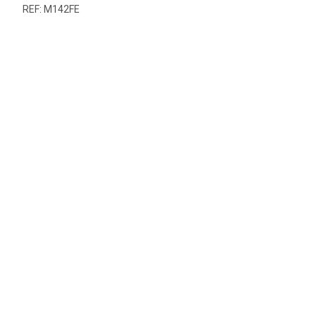
REF: M142FE