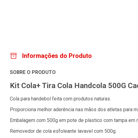
Informações do Produto
SOBRE O PRODUTO
Kit Cola+ Tira Cola Handcola 500G Ca
Cola para handebol feita com produtos naturas.
Proporciona melhor aderência nas mãos dos atletas para m
Embalagem com 500g em pote de plastico com tampa em r
Removedor de cola esfoleante lavavel com 500g.