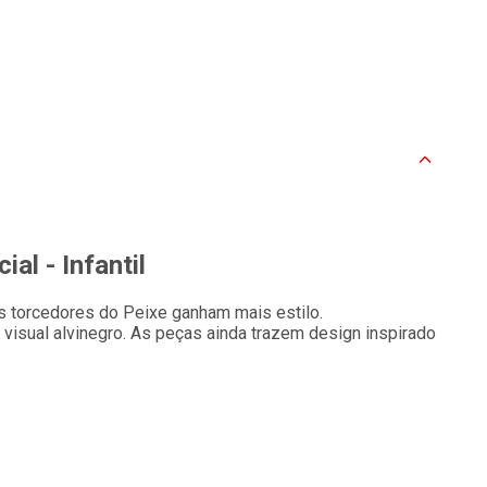
al - Infantil
s torcedores do Peixe ganham mais estilo.
visual alvinegro. As peças ainda trazem design inspirado