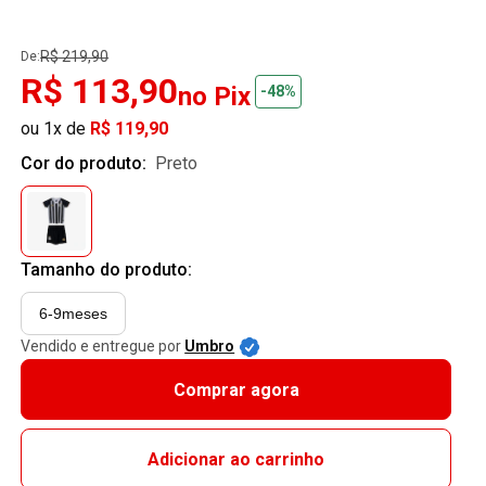
R$ 219,90
De:
R$ 113,90
no Pix
-48%
ou 1x de
R$ 119,90
Cor do produto:
preto
Tamanho do produto:
6-9meses
Vendido e entregue por
Umbro
Comprar agora
Adicionar ao carrinho