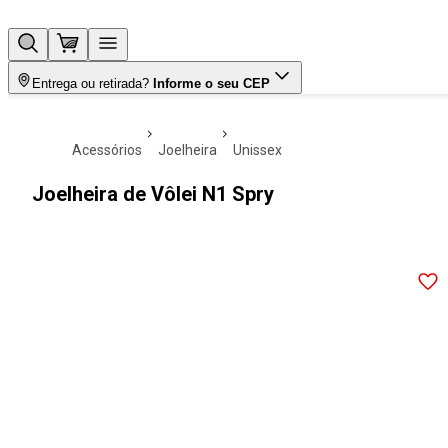
Entrega ou retirada?
Informe o seu CEP
acessórios
joelheira
unissex
Joelheira de Vôlei N1 Spry