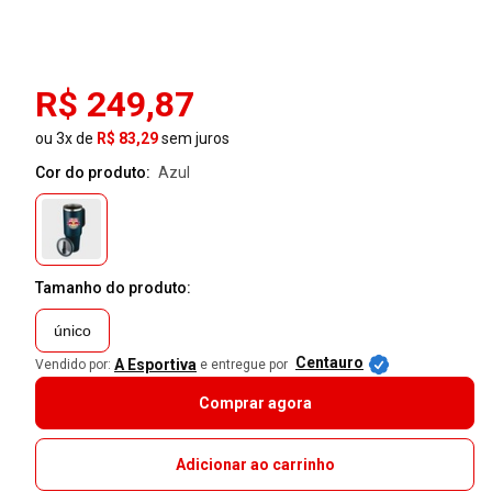
R$ 249,87
ou 3x de
R$ 83,29
sem juros
Cor do produto:
azul
Tamanho do produto:
único
Centauro
A Esportiva
Vendido por:
e entregue por
Comprar agora
Adicionar ao carrinho