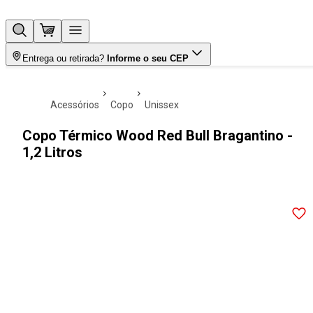
Entrega ou retirada?
Informe o seu CEP
acessórios
copo
unissex
Copo Térmico Wood Red Bull Bragantino -
1,2 Litros