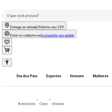
Entrega ou retirada?
Informe seu CEP
Entre ou cadastre-se
Acompanhe seu pedido
Dia dos Pais
Esportes
Homens
Mulheres
acessórios
copo
unissex