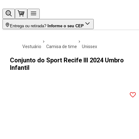
Entrega ou retirada?
Informe o seu CEP
vestuário
camisa de time
unissex
Conjunto do Sport Recife III 2024 Umbro
Infantil