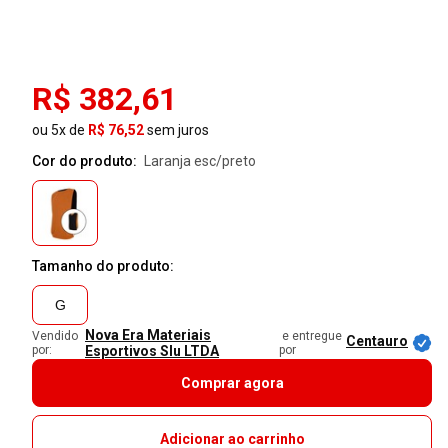
R$ 382,61
ou 5x de
R$ 76,52
sem juros
Cor do produto:
laranja esc/preto
Tamanho do produto:
G
Nova Era Materiais
Vendido
e entregue
Centauro
por:
Esportivos Slu LTDA
por
Comprar agora
Adicionar ao carrinho