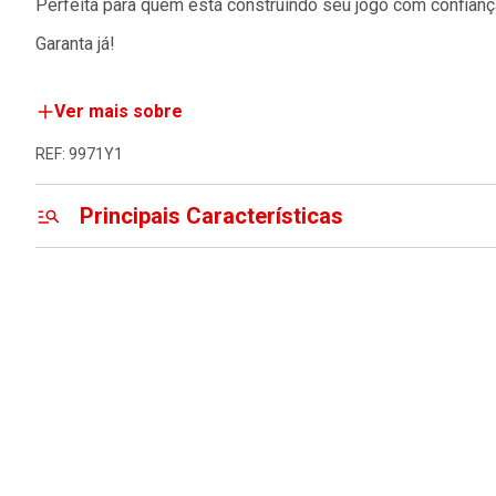
Perfeita para quem está construindo seu jogo com confianç
Garanta já!
Ver mais sobre
REF: 9971Y1
Principais Características