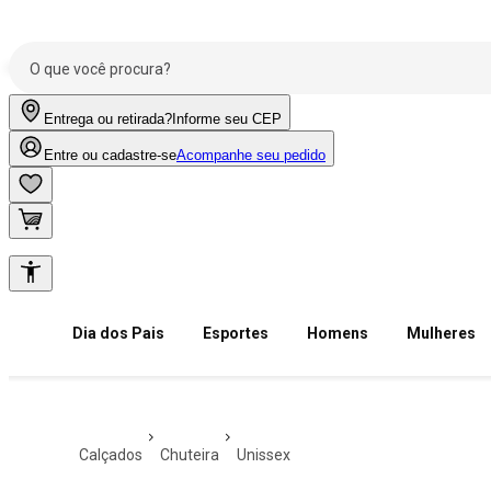
Entrega ou retirada?
Informe seu CEP
Entre ou cadastre-se
Acompanhe seu pedido
Dia dos Pais
Esportes
Homens
Mulheres
calçados
chuteira
unissex