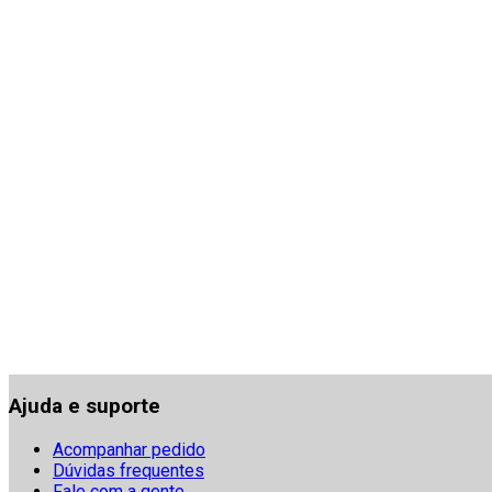
Ajuda e suporte
Acompanhar pedido
Dúvidas frequentes
Fale com a gente