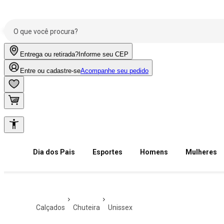
Entrega ou retirada?
Informe seu CEP
Entre ou cadastre-se
Acompanhe seu pedido
Dia dos Pais
Esportes
Homens
Mulheres
calçados
chuteira
unissex