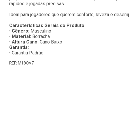
rápidos e jogadas precisas.
Ideal para jogadores que querem conforto, leveza e dese
Características Gerais do Produto:
•
Gênero:
Masculino
•
Material:
Borracha
•
Altura Cano:
Cano Baixo
Garantia:
• Garantia Padrão
REF: M18OV7