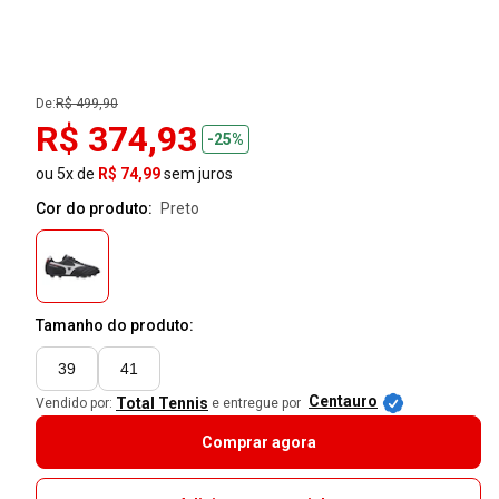
De:
R$ 499,90
R$ 374,93
-25%
ou 5x de
R$ 74,99
sem juros
Cor do produto:
preto
Tamanho do produto:
39
41
Centauro
Total Tennis
Vendido por:
e entregue por
Comprar agora