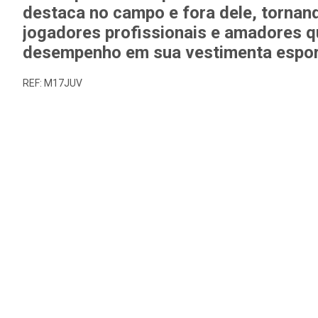
destaca no campo e fora dele, tornan
jogadores profissionais e amadores q
desempenho em sua vestimenta espor
REF: M17JUV