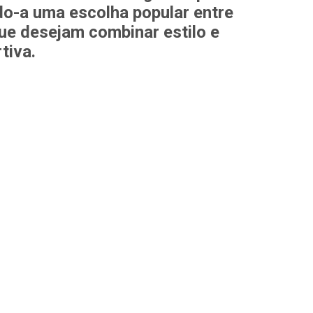
do-a uma escolha popular entre
ue desejam combinar estilo e
tiva.