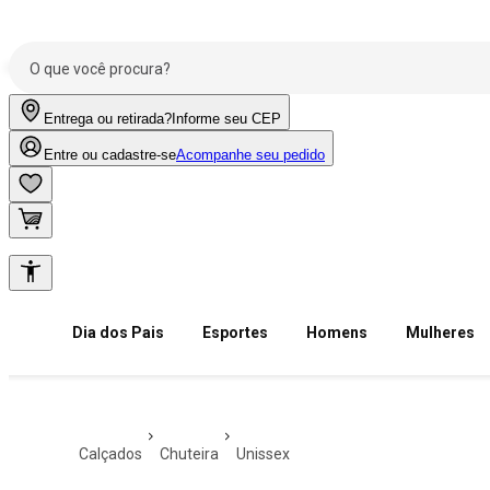
Entrega ou retirada?
Informe seu CEP
Entre ou cadastre-se
Acompanhe seu pedido
Dia dos Pais
Esportes
Homens
Mulheres
calçados
chuteira
unissex