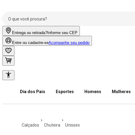
Entrega ou retirada?
Informe seu CEP
Entre ou cadastre-se
Acompanhe seu pedido
Dia dos Pais
Esportes
Homens
Mulheres
calçados
chuteira
unissex