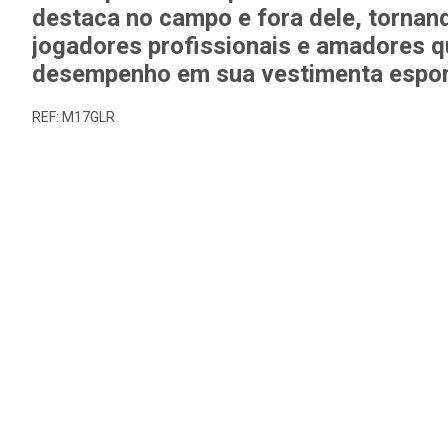
destaca no campo e fora dele, tornan
jogadores profissionais e amadores q
desempenho em sua vestimenta espor
REF: M17GLR