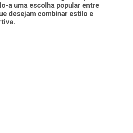
do-a uma escolha popular entre
ue desejam combinar estilo e
tiva.