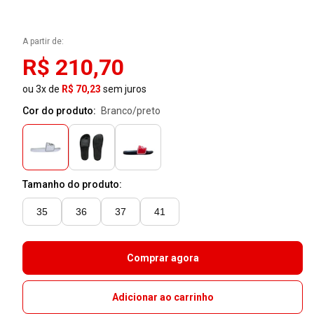
A partir de:
R$ 210,70
ou 3x de
R$ 70,23
sem juros
Cor do produto:
branco/preto
Tamanho do produto:
35
36
37
41
Comprar agora
Adicionar ao carrinho