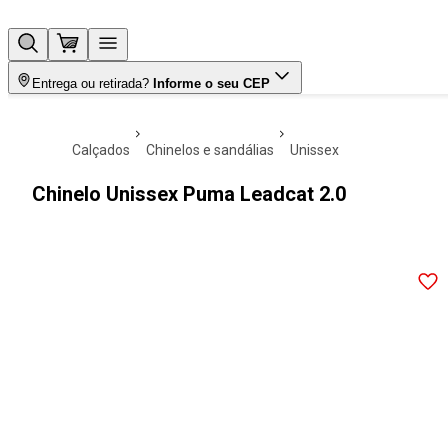
Entrega ou retirada?
Informe o seu CEP
calçados
chinelos e sandálias
unissex
Chinelo Unissex Puma Leadcat 2.0