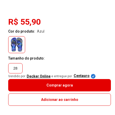
R$ 55,90
Cor do produto:
azul
Tamanho do produto:
28
Centauro
Decker Online
Vendido por:
e entregue por
Comprar agora
Adicionar ao carrinho