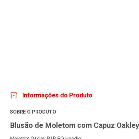
Informações do Produto
SOBRE O PRODUTO
Blusão de Moletom com Capuz Oakley
Moletom Oakley B1B PO Hoodie