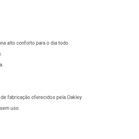
na alto conforto para o dia todo.
.
a.
 de fabricação oferecidos pela Oakley
 sem uso.