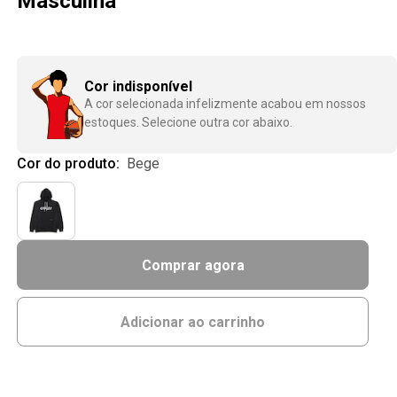
Masculina
Cor indisponível
A cor selecionada infelizmente acabou em nossos
estoques. Selecione outra cor abaixo.
Cor do produto:
bege
Comprar agora
Adicionar ao carrinho