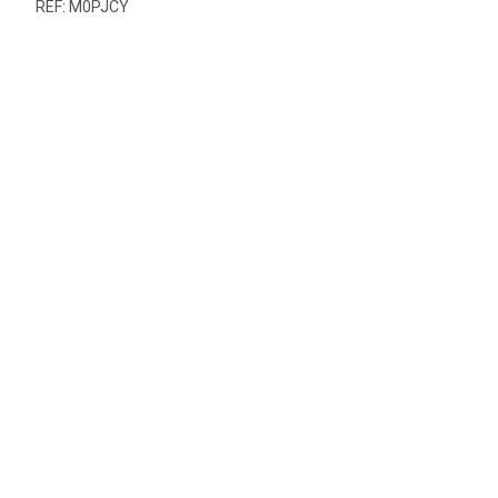
REF: M0PJCY