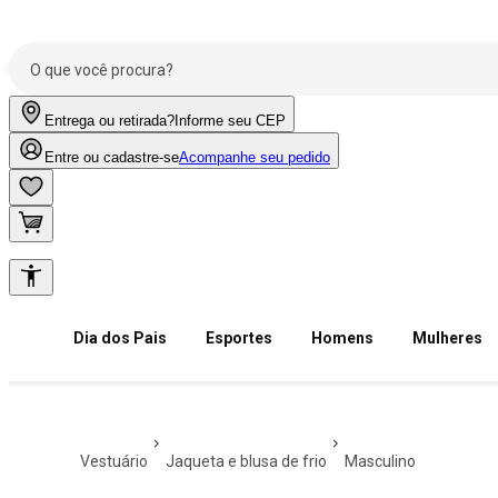
Entrega ou retirada?
Informe seu CEP
Entre ou cadastre-se
Acompanhe seu pedido
Dia dos Pais
Esportes
Homens
Mulheres
vestuário
jaqueta e blusa de frio
masculino